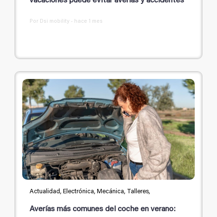
vacaciones puede evitar averías y accidentes
Por Dsi mobility - hace 1 mes
Actualidad, Electrónica, Mecánica, Talleres,
Averías más comunes del coche en verano: