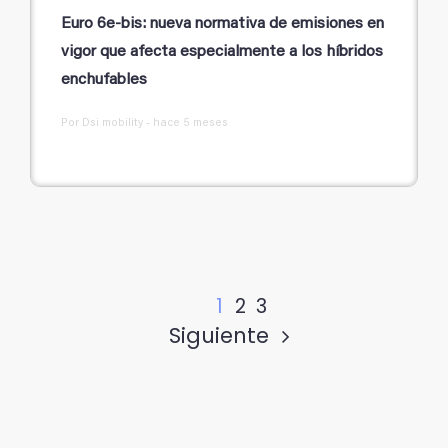
Euro 6e-bis: nueva normativa de emisiones en
vigor que afecta especialmente a los híbridos
enchufables
Por Dsi mobility - hace 5 meses
1
2
3
Siguiente