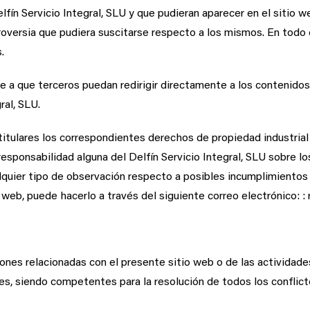
lfín Servicio Integral, SLU y que pudieran aparecer en el sitio 
oversia que pudiera suscitarse respecto a los mismos. En todo ca
.
te a que terceros puedan redirigir directamente a los contenido
ral, SLU.
 titulares los correspondientes derechos de propiedad industrial
 responsabilidad alguna del Delfín Servicio Integral, SLU sobre
lquier tipo de observación respecto a posibles incumplimientos d
o web, puede hacerlo a través del siguiente correo electrónico:
ones relacionadas con el presente sitio web o de las actividades 
s, siendo competentes para la resolución de todos los conflict