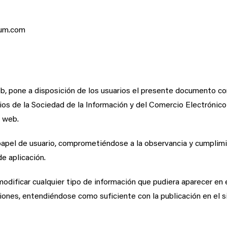
xum.com
web, pone a disposición de los usuarios el presente documento c
cios de la Sociedad de la Información y del Comercio Electróni
o web.
apel de usuario, comprometiéndose a la observancia y cumplimie
de aplicación.
modificar cualquier tipo de información que pudiera aparecer en e
ones, entendiéndose como suficiente con la publicación en el sit