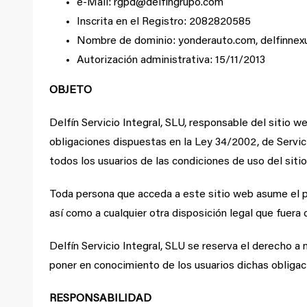
e-Mail: rgpd@delfingrupo.com
Inscrita en el Registro: 2082820585
Nombre de dominio: yonderauto.com, delfinne
Autorización administrativa: 15/11/2013
OBJETO
Delfín Servicio Integral, SLU, responsable del sitio 
obligaciones dispuestas en la Ley 34/2002, de Servi
todos los usuarios de las condiciones de uso del siti
Toda persona que acceda a este sitio web asume el p
así como a cualquier otra disposición legal que fuera 
Delfín Servicio Integral, SLU se reserva el derecho a 
poner en conocimiento de los usuarios dichas obligaci
RESPONSABILIDAD