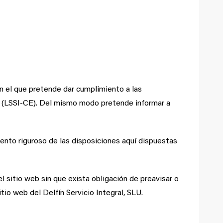
on el que pretende dar cumplimiento a las
co (LSSI-CE). Del mismo modo pretende informar a
nto riguroso de las disposiciones aquí dispuestas
l sitio web sin que exista obligación de preavisar o
io web del Delfín Servicio Integral, SLU.