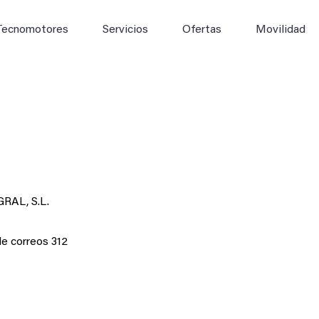
Tecnomotores
Servicios
Ofertas
Movilidad
RAL, S.L.
de correos 312