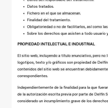
Datos del responsable del tratamiento.
Datos tratados.
Fichero en el que se almacenan.
Finalidad del tratamiento.
Obligatoriedad o no de facilitarlos, así como la
Sobre los derechos que asisten a todo usuario y
PROPIEDAD INTELECTUAL E INDUSTRIAL
El sitio web, incluyendo a título enunciativo, pero n
logotipos, texto y/o gráficos son propiedad de Delfín
contenidos del sitio web se encuentran debidamente pr
correspondientes.
Independientemente de la finalidad para la que fueran 
de la autorización escrita previa por parte de Delfín 
considerado un incumplimiento grave de los derechos d