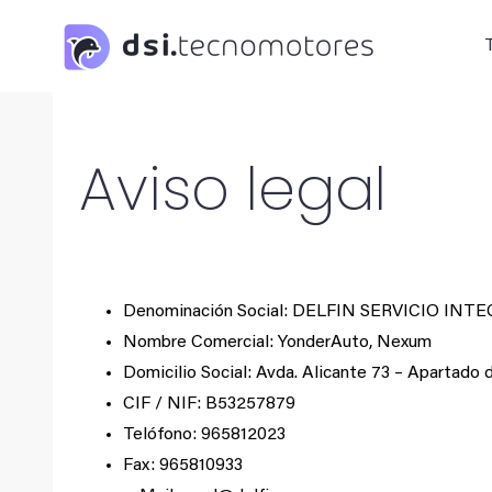
Saltar
al
contenido
Aviso legal
Denominación Social: DELFIN SERVICIO INTEG
Nombre Comercial: YonderAuto, Nexum
Domicilio Social: Avda. Alicante 73 – Apartado 
CIF / NIF: B53257879
Telófono: 965812023
Fax: 965810933