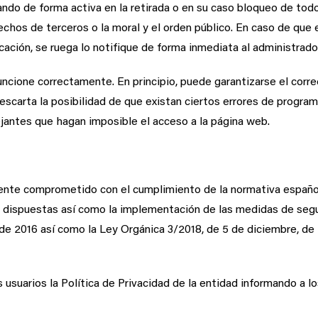
rando de forma activa en la retirada o en su caso bloqueo de tod
erechos de terceros o la moral y el orden público. En caso de que 
cación, se ruega lo notifique de forma inmediata al administrador
ncione correctamente. En principio, puede garantizarse el corre
 descarta la posibilidad de que existan ciertos errores de progr
ejantes que hagan imposible el acceso a la página web.
mente comprometido con el cumplimiento de la normativa españo
es dispuestas así como la implementación de las medidas de se
de 2016 así como la Ley Orgánica 3/2018, de 5 de diciembre, de
s usuarios la Política de Privacidad de la entidad informando a 