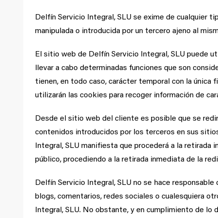
Delfín Servicio Integral, SLU se exime de cualquier t
manipulada o introducida por un tercero ajeno al mism
El sitio web de Delfín Servicio Integral, SLU puede u
llevar a cabo determinadas funciones que son consider
tienen, en todo caso, carácter temporal con la única f
utilizarán las cookies para recoger información de car
Desde el sitio web del cliente es posible que se redi
contenidos introducidos por los terceros en sus siti
Integral, SLU manifiesta que procederá a la retirada i
público, procediendo a la retirada inmediata de la r
Delfín Servicio Integral, SLU no se hace responsable 
blogs, comentarios, redes sociales o cualesquiera ot
Integral, SLU. No obstante, y en cumplimiento de lo di