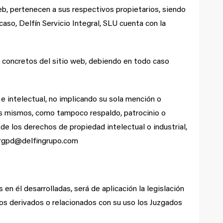
web, pertenecen a sus respectivos propietarios, siendo
so, Delfín Servicio Integral, SLU cuenta con la
s concretos del sitio web, debiendo en todo caso
 e intelectual, no implicando su sola mención o
 los mismos, como tampoco respaldo, patrocinio o
e los derechos de propiedad intelectual o industrial,
 : rgpd@delfingrupo.com
en él desarrolladas, será de aplicación la legislación
os derivados o relacionados con su uso los Juzgados