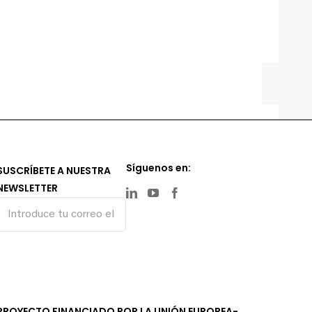
Síguenos en:
SUSCRÍBETE A NUESTRA
NEWSLETTER
PROYECTO FINANCIADO POR LA UNIÓN EUROPEA-