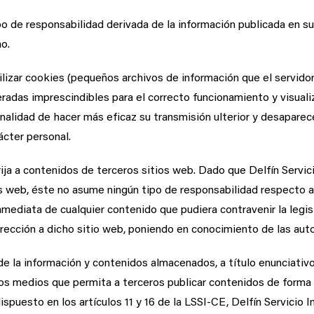
ipo de responsabilidad derivada de la información publicada en s
o.
tilizar cookies (pequeños archivos de información que el servidor
adas imprescindibles para el correcto funcionamiento y visualiza
inalidad de hacer más eficaz su transmisión ulterior y desaparece
ácter personal.
rija a contenidos de terceros sitios web. Dado que Delfín Servic
os web, éste no asume ningún tipo de responsabilidad respecto a
nmediata de cualquier contenido que pudiera contravenir la legisl
edirección a dicho sitio web, poniendo en conocimiento de las a
de la información y contenidos almacenados, a título enunciativo,
ros medios que permita a terceros publicar contenidos de forma 
spuesto en los artículos 11 y 16 de la LSSI-CE, Delfín Servicio 