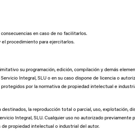
s consecuencias en caso de no facilitarlos.
 el procedimiento para ejercitarlos.
o limitativo su programación, edición, compilación y demás eleme
 Servicio Integral, SLU o en su caso dispone de licencia o autori
otegidos por la normativa de propiedad intelectual e industrial
destinados, la reproducción total o parcial, uso, explotación, di
Servicio Integral, SLU. Cualquier uso no autorizado previamente p
e propiedad intelectual o industrial del autor.