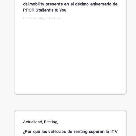
dsi.mobility presente en el décimo aniversario de
PPCR Stellantis & You
Por Dsi mobility - hace 1 mes
Actualidad, Renting,
¿Por qué los vehículos de renting superan la ITV