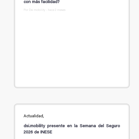
con más facilidad?
Por Dsi mobility - hace 2 meses
Actualidad,
dsi.mobility presente en la Semana del Seguro
2026 de INESE