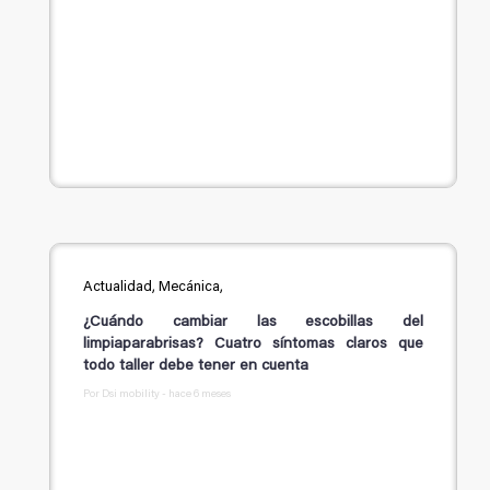
Actualidad, Mecánica,
¿Cuándo cambiar las escobillas del
limpiaparabrisas? Cuatro síntomas claros que
todo taller debe tener en cuenta
Por Dsi mobility - hace 6 meses