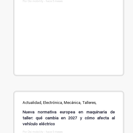
Por Dsi mobility - hace 5 meses
Actualidad, Electrónica, Mecánica, Talleres,
Nueva normativa europea en maquinaria de
taller: qué cambia en 2027 y cómo afecta al
vehículo eléctrico
Por Dsi mobility - hace 5 meses